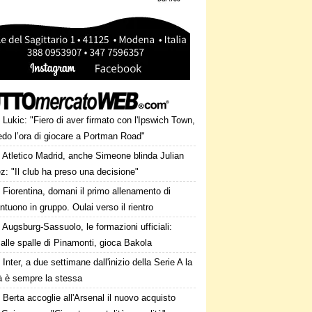
Lukic: "Fiero di aver firmato con l'Ipswich Town,
edo l’ora di giocare a Portman Road"
Atletico Madrid, anche Simeone blinda Julian
z: "Il club ha preso una decisione"
Fiorentina, domani il primo allenamento di
tuono in gruppo. Oulai verso il rientro
Augsburg-Sassuolo, le formazioni ufficiali:
alle spalle di Pinamonti, gioca Bakola
Inter, a due settimane dall'inizio della Serie A la
tà è sempre la stessa
Berta accoglie all'Arsenal il nuovo acquisto