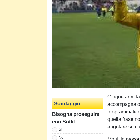
Cinque anni fa,
Sondaggio
accompagnato 
programmatico:
Bisogna proseguire
quella frase no
con Sottil
angolare su cui
Si
No
Molti, in pass