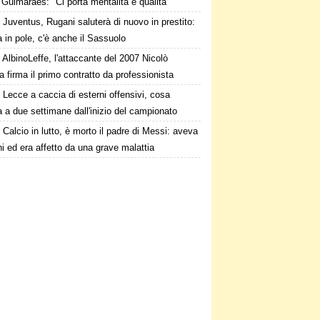
Guimaraes: "Ci porta mentalità e qualità"
Juventus, Rugani saluterà di nuovo in prestito:
in pole, c'è anche il Sassuolo
AlbinoLeffe, l'attaccante del 2007 Nicolò
firma il primo contratto da professionista
Lecce a caccia di esterni offensivi, cosa
a due settimane dall'inizio del campionato
Calcio in lutto, è morto il padre di Messi: aveva
i ed era affetto da una grave malattia