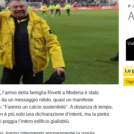
Le p
Oggi
 l’arrivo della famiglia Rivetti a Modena è stato
da un messaggio nitido, quasi un manifesto
 "Faremo un calcio sostenibile". A distanza di tempo,
n è più solo una dichiarazione d’intenti, ma la pietra
 poggia l’intero edificio gialloblù.
ato, hanno interpretato erroneamente la parola