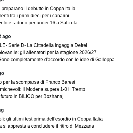
i preparano il debutto in Coppa Italia
ti tra i primi dieci per i canarini
nto e raduno per under 16 a Saliceta
2 ago
E- Serie D- La Cittadella ingaggia Defrel
iovanile: gli allenatori per la stagione 2026/27
Sono completamente d'accordo con le idee di Galloppa
go
o per la scomparsa di Franco Baresi
michevoli: il Modena supera 1-0 il Trento
futuro in BILICO per Bozhanaj
ug
i: gli ultimi test prima dell'esordio in Coppa Italia
 si appresta a concludere il ritiro di Mezzana