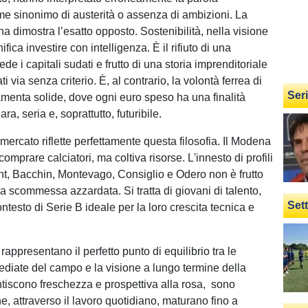
me sinonimo di austerità o assenza di ambizioni. La
a dimostra l’esatto opposto. Sostenibilità, nella visione
nifica investire con intelligenza. È il rifiuto di una
de i capitali sudati e frutto di una storia imprenditoriale
ti via senza criterio. È, al contrario, la volontà ferrea di
Ser
amenta solide, dove ogni euro speso ha una finalità
ra, seria e, soprattutto, futuribile.
 mercato riflette perfettamente questa filosofia. Il Modena
 comprare calciatori, ma coltiva risorse. L'innesto di profili
, Bacchin, Montevago, Consiglio e Odero non è frutto
a scommessa azzardata. Si tratta di giovani di talento,
Set
contesto di Serie B ideale per la loro crescita tecnica e
rappresentano il perfetto punto di equilibrio tra le
diate del campo e la visione a lungo termine della
tiscono freschezza e prospettiva alla rosa, sono
e, attraverso il lavoro quotidiano, maturano fino a