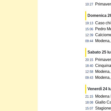
Primavera
10:27
Domenica 26
Caso chi
19:13
Pedro Me
15:06
Calciome
12:39
Modena, p
09:44
Sabato 25 l
Primaver
20:15
Cinquina 
18:40
Modena, 
12:58
Modena, 
09:43
Venerdì 24 l
Modena F
21:15
Giallo C
18:08
Stagione 
15:07