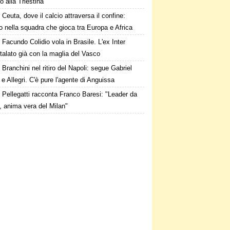
to alla Triestina
Ceuta, dove il calcio attraversa il confine:
o nella squadra che gioca tra Europa e Africa
Facundo Colidio vola in Brasile. L'ex Inter
alato già con la maglia del Vasco
Branchini nel ritiro del Napoli: segue Gabriel
e Allegri. C'è pure l'agente di Anguissa
Pellegatti racconta Franco Baresi: "Leader da
, anima vera del Milan"