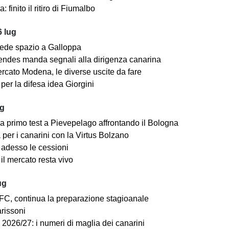
: finito il ritiro di Fiumalbo
 lug
ede spazio a Galloppa
ndes manda segnali alla dirigenza canarina
rcato Modena, le diverse uscite da fare
er la difesa idea Giorgini
ug
a primo test a Pievepelago affrontando il Bologna
per i canarini con la Virtus Bolzano
adesso le cessioni
il mercato resta vivo
ug
C, continua la preparazione stagioanale
arissoni
2026/27: i numeri di maglia dei canarini