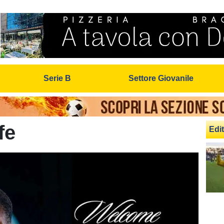
Serie B
Settore Giovanile
fe
Edit