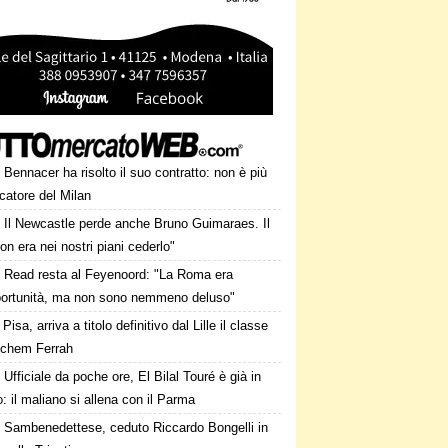
Bennacer ha risolto il suo contratto: non è più
catore del Milan
Il Newcastle perde anche Bruno Guimaraes. Il
on era nei nostri piani cederlo"
Read resta al Feyenoord: "La Roma era
portunità, ma non sono nemmeno deluso"
Pisa, arriva a titolo definitivo dal Lille il classe
Ichem Ferrah
Ufficiale da poche ore, El Bilal Touré è già in
 il maliano si allena con il Parma
Sambenedettese, ceduto Riccardo Bongelli in