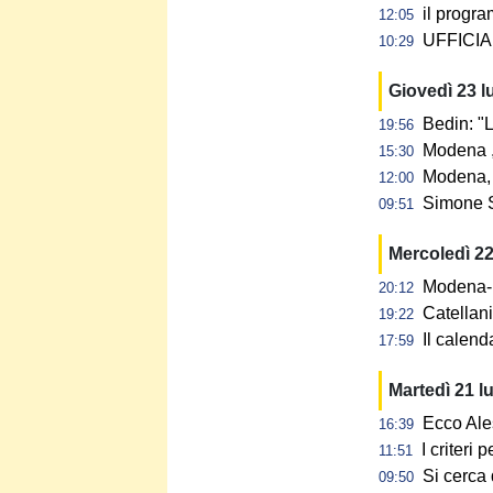
il progra
12:05
UFFICIAL
10:29
Giovedì 23 l
Bedin: "L
19:56
Modena ,
15:30
Modena, 
12:00
Simone S
09:51
Mercoledì 22
Modena-N
20:12
Catellan
19:22
Il calen
17:59
Martedì 21 l
Ecco Ale
16:39
I criteri
11:51
Si cerca 
09:50