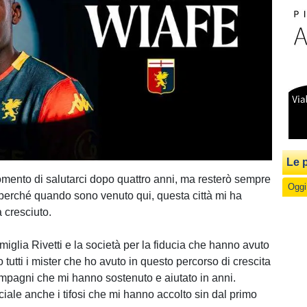
Le p
momento di salutarci dopo quattro anni, ma resterò sempre
Oggi
erché quando sono venuto qui, questa città mi ha
 cresciuto.
miglia Rivetti e la società per la fiducia che hanno avuto
o tutti i mister che ho avuto in questo percorso di crescita
compagni che mi hanno sostenuto e aiutato in anni.
iale anche i tifosi che mi hanno accolto sin dal primo