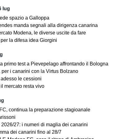
 lug
ede spazio a Galloppa
ndes manda segnali alla dirigenza canarina
rcato Modena, le diverse uscite da fare
er la difesa idea Giorgini
ug
a primo test a Pievepelago affrontando il Bologna
per i canarini con la Virtus Bolzano
adesso le cessioni
il mercato resta vivo
ug
C, continua la preparazione stagioanale
arissoni
2026/27: i numeri di maglia dei canarini
mma dei canarini fino al 28/7