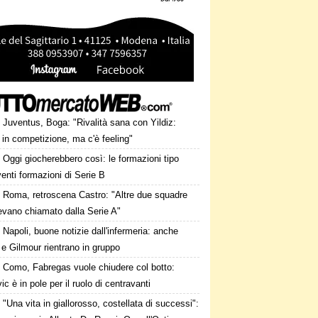
Juventus, Boga: "Rivalità sana con Yildiz:
in competizione, ma c'è feeling"
Oggi giocherebbero così: le formazioni tipo
venti formazioni di Serie B
Roma, retroscena Castro: "Altre due squadre
evano chiamato dalla Serie A"
Napoli, buone notizie dall'infermeria: anche
e Gilmour rientrano in gruppo
Como, Fabregas vuole chiudere col botto:
ic è in pole per il ruolo di centravanti
"Una vita in giallorosso, costellata di successi":