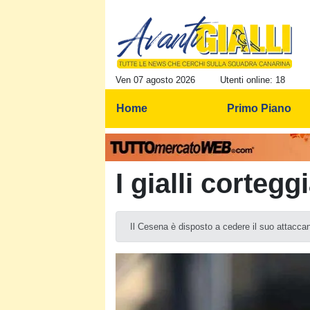
Ven 07 agosto 2026
Utenti online: 18
Home
Primo Piano
I gialli corteg
Il Cesena è disposto a cedere il suo attacca