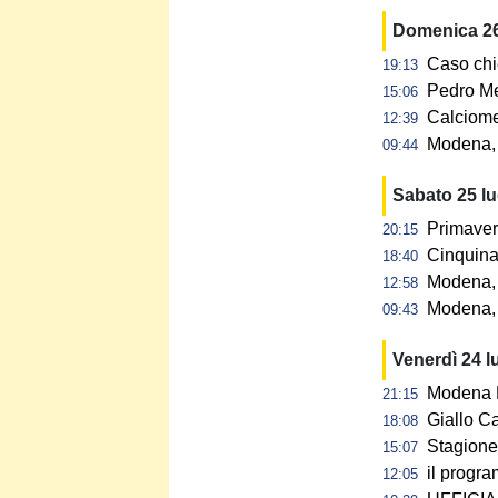
Domenica 26
Caso chi
19:13
Pedro Me
15:06
Calciome
12:39
Modena, p
09:44
Sabato 25 l
Primaver
20:15
Cinquina 
18:40
Modena, 
12:58
Modena, 
09:43
Venerdì 24 l
Modena F
21:15
Giallo C
18:08
Stagione 
15:07
il progra
12:05