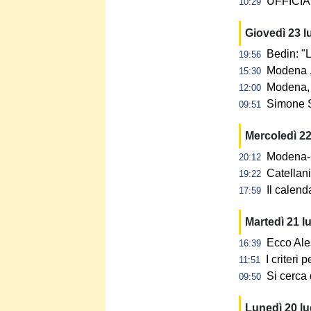
UFFICIAL
10:29
Giovedì 23 l
Bedin: "L
19:56
Modena ,
15:30
Modena, 
12:00
Simone S
09:51
Mercoledì 22
Modena-N
20:12
Catellan
19:22
Il calen
17:59
Martedì 21 l
Ecco Ale
16:39
I criteri
11:51
Si cerca 
09:50
Lunedì 20 l