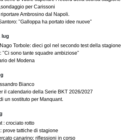
sondaggio per Carissoni
riportare Ambrosino dal Napoli.
antoro: "Galloppa ha portato idee nuove"
 lug
ago Torbole: dieci gol nel secondo test della stagione
i: "Ci sono tante squadre ambiziose"
dario del Modena
ug
ssandro Bianco
 per il calendario della Serie BKT 2026/2027
di un sostituto per Manquant.
ug
: crociato rotto
 prove tattiche di stagione
cato canarino: riflessioni in corso