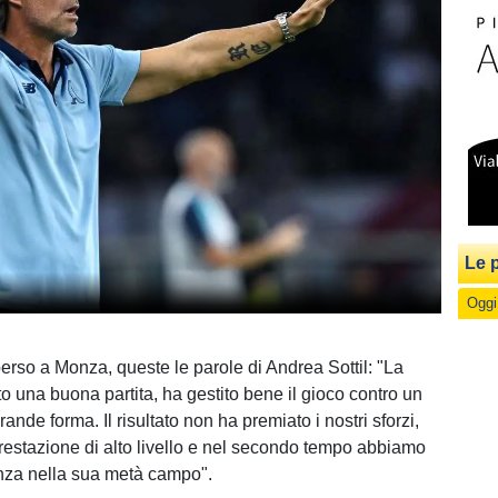
Le p
Oggi
erso a Monza, queste le parole di Andrea Sottil: "La
o una buona partita, ha gestito bene il gioco contro un
rande forma. Il risultato non ha premiato i nostri sforzi,
prestazione di alto livello e nel secondo tempo abbiamo
onza nella sua metà campo".