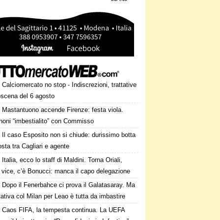
Calciomercato no stop - Indiscrezioni, trattative
oscena del 6 agosto
Mastantuono accende Firenze: festa viola.
noni “imbestialito” con Commisso
Il caso Esposito non si chiude: durissimo botta
osta tra Cagliari e agente
Italia, ecco lo staff di Maldini. Torna Oriali,
i vice, c’è Bonucci: manca il capo delegazione
Dopo il Fenerbahce ci prova il Galatasaray. Ma
ttativa col Milan per Leao è tutta da imbastire
Caos FIFA, la tempesta continua. La UEFA