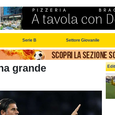
Serie B
Settore Giovanile
una grande
Edit