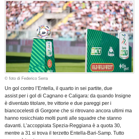
© foto di Federico Serra
Un gol contro l’Entella, il quarto in sei partite, due
assist per i gol di Cagnano e Caligara: da quando Insigne
è diventato titolare, tre vittorie e due pareggi per i
biancocelesti di Gorgone che si ritrovano ancora ultimi ma
hanno rosicchiato molti punti alle squadre che stanno
davanti. L’accoppiata Spezia-Reggiana è a quota 30,
mentre a 31 si trova il terzetto Entella-Bari-Samp. Tutto