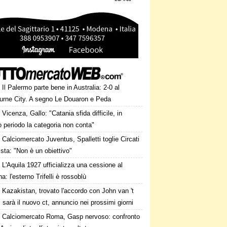
Il Palermo parte bene in Australia: 2-0 al
urne City. A segno Le Douaron e Peda
Vicenza, Gallo: "Catania sfida difficile, in
 periodo la categoria non conta"
Calciomercato Juventus, Spalletti toglie Circati
lista: "Non è un obiettivo"
L'Aquila 1927 ufficializza una cessione al
a: l'esterno Trifelli è rossoblù
Kazakistan, trovato l'accordo con John van 't
 sarà il nuovo ct, annuncio nei prossimi giorni
Calciomercato Roma, Gasp nervoso: confronto