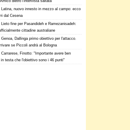
Amico dietro l'intervista saltata
Latina, nuovo innesto in mezzo al campo: ecco
rri dal Cesena
Lieto fine per Pasandideh e Ramezanisadeh:
fficialmente cittadine australiane
Genoa, Dallinga primo obiettivo per l'attacco.
rivare se Piccoli andrà al Bologna
Carrarese, Finotto: "Importante avere ben
 in testa che l'obiettivo sono i 46 punti"