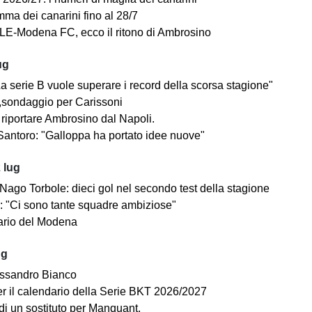
mma dei canarini fino al 28/7
E-Modena FC, ecco il ritono di Ambrosino
ug
a serie B vuole superare i record della scorsa stagione"
sondaggio per Carissoni
riportare Ambrosino dal Napoli.
antoro: "Galloppa ha portato idee nuove"
 lug
ago Torbole: dieci gol nel secondo test della stagione
i: "Ci sono tante squadre ambiziose"
dario del Modena
ug
ssandro Bianco
 per il calendario della Serie BKT 2026/2027
di un sostituto per Manquant.