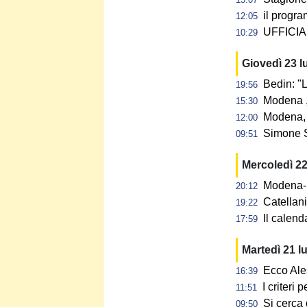
il progra
12:05
UFFICIAL
10:29
Giovedì 23 l
Bedin: "L
19:56
Modena ,
15:30
Modena, 
12:00
Simone S
09:51
Mercoledì 22
Modena-N
20:12
Catellan
19:22
Il calen
17:59
Martedì 21 l
Ecco Ale
16:39
I criteri
11:51
Si cerca 
09:50