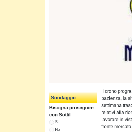
Il crono progr
Sondaggio
pazienza, la s
settimana tras
Bisogna proseguire
relativi alla 
con Sottil
lavorare in vis
Si
fronte mercato 
No