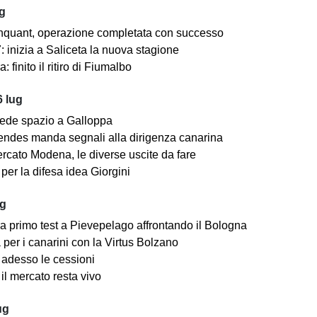
ug
nquant, operazione completata con successo
 inizia a Saliceta la nuova stagione
: finito il ritiro di Fiumalbo
 lug
ede spazio a Galloppa
ndes manda segnali alla dirigenza canarina
rcato Modena, le diverse uscite da fare
er la difesa idea Giorgini
ug
a primo test a Pievepelago affrontando il Bologna
per i canarini con la Virtus Bolzano
adesso le cessioni
il mercato resta vivo
ug