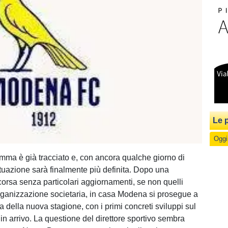
Le p
Oggi
amma è già tracciato e, con ancora qualche giorno di
ituazione sarà finalmente più definita. Dopo una
corsa senza particolari aggiornamenti, se non quelli
riorganizzazione societaria, in casa Modena si prosegue a
ta della nuova stagione, con i primi concreti sviluppi sul
in arrivo. La questione del direttore sportivo sembra