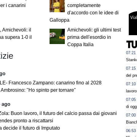
er i canarini
completamente
d'accordo con le idee di
Galloppa
, Amichevoli: il
Amichevoli: gli ultimi test
 supera 1-0 il
prima dell'esordio in
Coppa Italia
07:21
izie
Stanko
07:15
ago
del pr
E- Francesco Zampano: canarino fino al 2028
07:10
Ambrosino: "Ho spinto per tornare"
lavoro
07:05
5 ago
di og
ola: Buon lavoro, il futuro del calcio passa dai giovani
07:00
ndes pronto a riscattarsi
Bianc
 decide il futuro di Imputato
06:53