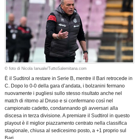
© foto di Nicola Ianuale/TuttoSalernitana.com
È il Sudtirol a restare in Serie B, mentre il Bari retrocede in
C. Dopo lo 0-0 della gara d’andata, i bolzanini fermano
nuovamente i pugliesi sullo stesso risultato anche nel
match di ritorno al Druso e si confermano così nel
campionato cadetto, condannando gli avversari alla
discesa in terza divisione. A premiare il Sudtirol in questo
playout è il miglior piazzamento centrato nella classifica
stagionale, chiusa al sedicesimo posto, a +1 proprio sul
Bari.