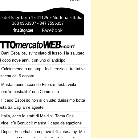
Dani Ceballos, svincolato di lusso. Ha salutato
 dopo nove anni, con uno di anticipo
Calciomercato no stop - Indiscrezioni, trattative
oscena del 6 agosto
Mastantuono accende Firenze: festa viola.
noni “imbestialito” con Commisso
Il caso Esposito non si chiude: durissimo botta
osta tra Cagliari e agente
Italia, ecco lo staff di Maldini. Torna Oriali,
i vice, c’è Bonucci: manca il capo delegazione
Dopo il Fenerbahce ci prova il Galatasaray. Ma