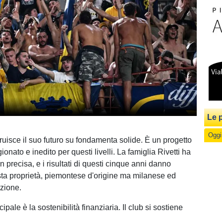
Le p
Oggi
ruisce il suo futuro su fondamenta solide. È un progetto
gionato e inedito per questi livelli. La famiglia Rivetti ha
 precisa, e i risultati di questi cinque anni danno
ta proprietà, piemontese d'origine ma milanese ed
zione.
cipale è la sostenibilità finanziaria. Il club si sostiene