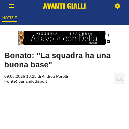
NOTIZIE
Bonato: "La squadra ha una
buona base"
09.06.2026 13:25 di
Andrea Peretti
Fonte:
parlandodisport