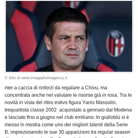
© foto di www.imagephotoagency.it
nter a caccia di rinforzi da regalare a Chivu, ma
concentrata anche nel valutare le risorse già in rosa. Tra le
novità in vista del ritiro estivo figura Yanis Massolin,
trequartista classe 2002 acquistato a gennaio dal Modena
e lasciato fino a giugno nel club emiliano. In gialloblù si è
messo in mostra come uno dei migliori talenti della Serie
B, impreziosendo le sue 30 apparizioni tra regular season