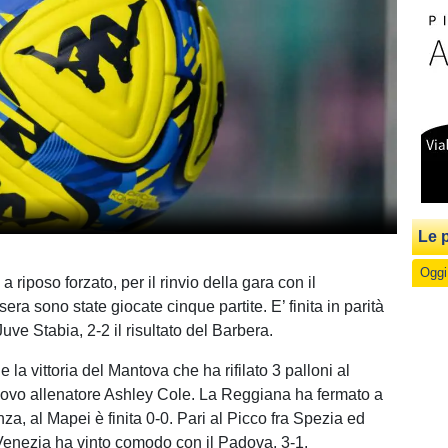
Le p
Oggi
 riposo forzato, per il rinvio della gara con il
era sono state giocate cinque partite. E’ finita in parità
uve Stabia, 2-2 il risultato del Barbera.
e la vittoria del Mantova che ha rifilato 3 palloni al
ovo allenatore Ashley Cole. La Reggiana ha fermato a
za, al Mapei è finita 0-0. Pari al Picco fra Spezia ed
 Venezia ha vinto comodo con il Padova, 3-1.