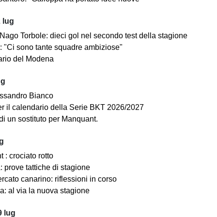
 lug
ago Torbole: dieci gol nel secondo test della stagione
i: "Ci sono tante squadre ambiziose"
dario del Modena
ug
ssandro Bianco
 per il calendario della Serie BKT 2026/2027
di un sostituto per Manquant.
ug
: crociato rotto
 prove tattiche di stagione
cato canarino: riflessioni in corso
a: al via la nuova stagione
 lug