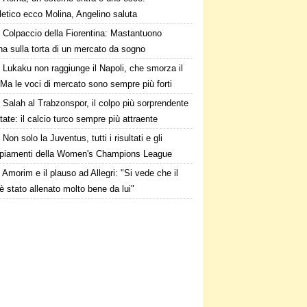
tletico ecco Molina, Angelino saluta
Colpaccio della Fiorentina: Mastantuono
ina sulla torta di un mercato da sogno
Lukaku non raggiunge il Napoli, che smorza il
Ma le voci di mercato sono sempre più forti
Salah al Trabzonspor, il colpo più sorprendente
state: il calcio turco sempre più attraente
Non solo la Juventus, tutti i risultati e gli
piamenti della Women's Champions League
Amorim e il plauso ad Allegri: "Si vede che il
è stato allenato molto bene da lui"