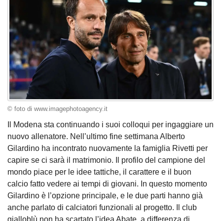
© foto di www.imagephotoagency.it
Il Modena sta continuando i suoi colloqui per ingaggiare un
nuovo allenatore. Nell’ultimo fine settimana Alberto
Gilardino ha incontrato nuovamente la famiglia Rivetti per
capire se ci sarà il matrimonio. Il profilo del campione del
mondo piace per le idee tattiche, il carattere e il buon
calcio fatto vedere ai tempi di giovani. In questo momento
Gilardino è l’opzione principale, e le due parti hanno già
anche parlato di calciatori funzionali al progetto. Il club
gialloblù non ha scartato l’idea Abate, a differenza di