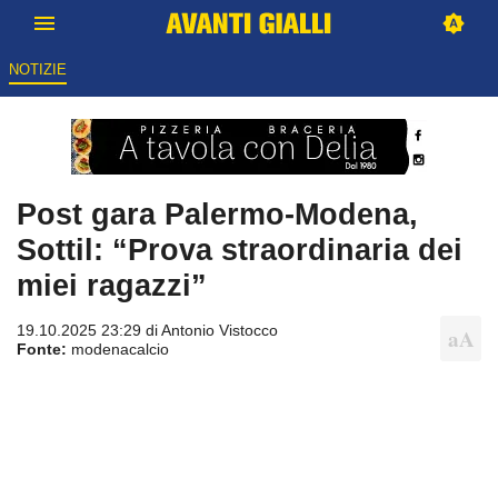
NOTIZIE
Post gara Palermo-Modena,
Sottil: “Prova straordinaria dei
miei ragazzi”
19.10.2025 23:29 di
Antonio Vistocco
Fonte:
modenacalcio