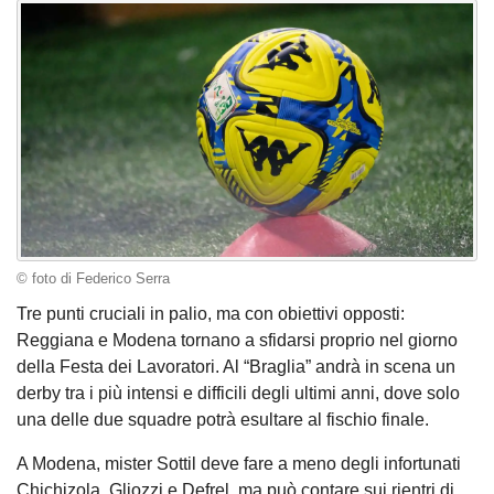
© foto di Federico Serra
Tre punti cruciali in palio, ma con obiettivi opposti:
Reggiana e Modena tornano a sfidarsi proprio nel giorno
della Festa dei Lavoratori. Al “Braglia” andrà in scena un
derby tra i più intensi e difficili degli ultimi anni, dove solo
una delle due squadre potrà esultare al fischio finale.
A Modena, mister Sottil deve fare a meno degli infortunati
Chichizola, Gliozzi e Defrel, ma può contare sui rientri di