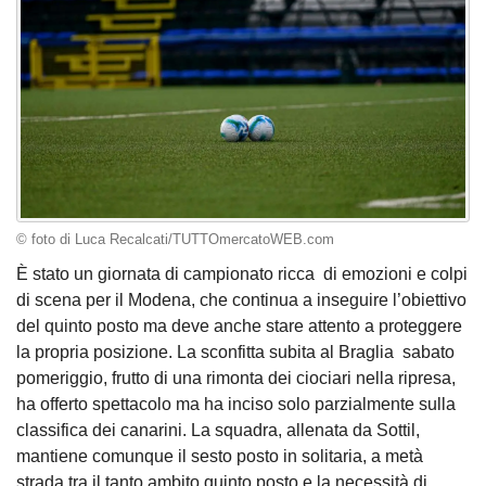
© foto di Luca Recalcati/TUTTOmercatoWEB.com
È stato un giornata di campionato ricca di emozioni e colpi
di scena per il Modena, che continua a inseguire l’obiettivo
del quinto posto ma deve anche stare attento a proteggere
la propria posizione. La sconfitta subita al Braglia sabato
pomeriggio, frutto di una rimonta dei ciociari nella ripresa,
ha offerto spettacolo ma ha inciso solo parzialmente sulla
classifica dei canarini. La squadra, allenata da Sottil,
mantiene comunque il sesto posto in solitaria, a metà
strada tra il tanto ambito quinto posto e la necessità di