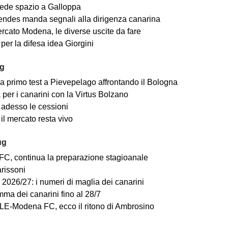
ede spazio a Galloppa
ndes manda segnali alla dirigenza canarina
rcato Modena, le diverse uscite da fare
er la difesa idea Giorgini
ug
a primo test a Pievepelago affrontando il Bologna
per i canarini con la Virtus Bolzano
adesso le cessioni
il mercato resta vivo
ug
C, continua la preparazione stagioanale
arissoni
2026/27: i numeri di maglia dei canarini
mma dei canarini fino al 28/7
E-Modena FC, ecco il ritono di Ambrosino