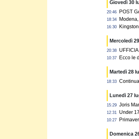
Giovedì 30 l
POST GAR
20:46
Modena, 
18:34
Kingstone
16:30
Mercoledì 29
UFFICIALE
20:38
Ecco le d
10:37
Martedì 28 l
Continua 
18:33
Lunedì 27 l
Joris Ma
15:29
Under 17:
12:31
Primavera
10:27
Domenica 26