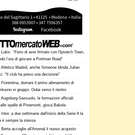
Lukic: "Fiero di aver firmato con l'Ipswich Town,
edo l’ora di giocare a Portman Road"
Atletico Madrid, anche Simeone blinda Julian
z: "Il club ha preso una decisione"
Fiorentina, domani il primo allenamento di
tuono in gruppo. Oulai verso il rientro
Augsburg-Sassuolo, le formazioni ufficiali:
alle spalle di Pinamonti, gioca Bakola
Inter, a due settimane dall'inizio della Serie A la
tà è sempre la stessa
Berta accoglie all'Arsenal il nuovo acquisto