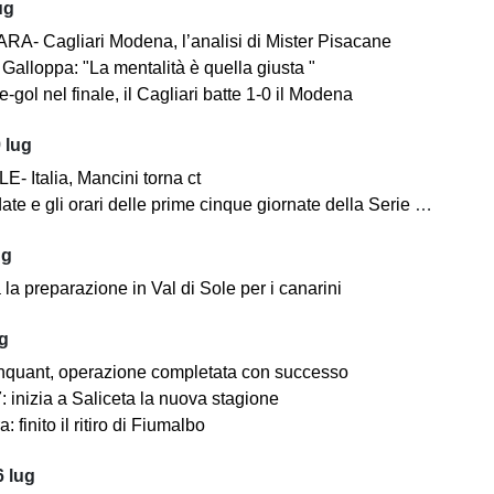
ug
A- Cagliari Modena, l’analisi di Mister Pisacane
Galloppa: "La mentalità è quella giusta "
-gol nel finale, il Cagliari batte 1-0 il Modena
 lug
- Italia, Mancini torna ct
ate e gli orari delle prime cinque giornate della Serie BKT
ug
la preparazione in Val di Sole per i canarini
ug
nquant, operazione completata con successo
 inizia a Saliceta la nuova stagione
: finito il ritiro di Fiumalbo
 lug