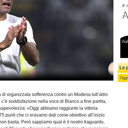
Le p
Oggi
a di organizzata sofferenza contro un Modena tutt’altro
c’è soddisfazione nella voce di Bianco a fine partita,
apevolezza: «Oggi abbiamo raggiunto la vittoria
5 punti che ci eravamo dati come obiettivo all’inizio
non basta. Però sappiamo qual è il nostro traguardo,