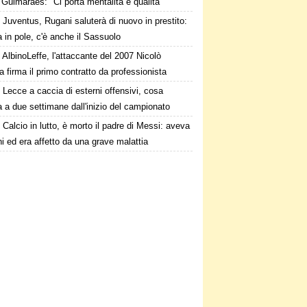
Guimaraes: "Ci porta mentalità e qualità"
Juventus, Rugani saluterà di nuovo in prestito:
in pole, c'è anche il Sassuolo
AlbinoLeffe, l'attaccante del 2007 Nicolò
firma il primo contratto da professionista
Lecce a caccia di esterni offensivi, cosa
a due settimane dall'inizio del campionato
Calcio in lutto, è morto il padre di Messi: aveva
i ed era affetto da una grave malattia