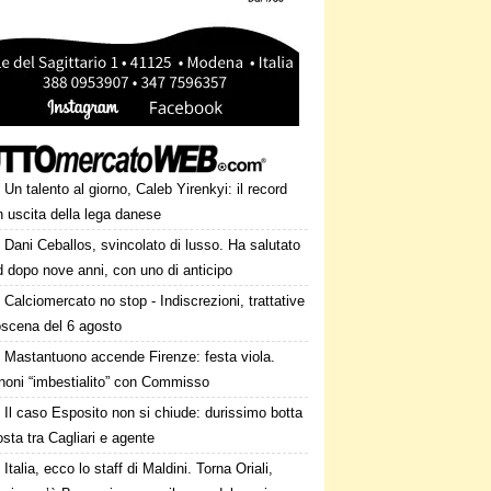
Un talento al giorno, Caleb Yirenkyi: il record
 uscita della lega danese
Dani Ceballos, svincolato di lusso. Ha salutato
 dopo nove anni, con uno di anticipo
Calciomercato no stop - Indiscrezioni, trattative
oscena del 6 agosto
Mastantuono accende Firenze: festa viola.
noni “imbestialito” con Commisso
Il caso Esposito non si chiude: durissimo botta
osta tra Cagliari e agente
Italia, ecco lo staff di Maldini. Torna Oriali,