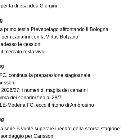
er la difesa idea Giorgini
ug
a primo test a Pievepelago affrontando il Bologna
per i canarini con la Virtus Bolzano
adesso le cessioni
il mercato resta vivo
ug
C, continua la preparazione stagioanale
arissoni
2026/27: i numeri di maglia dei canarini
mma dei canarini fino al 28/7
E-Modena FC, ecco il ritono di Ambrosino
ug
a serie B vuole superare i record della scorsa stagione"
sondaggio per Carissoni