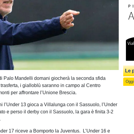
Le p
i Palo Mandelli domani giocherà la seconda sfida
Oggi
trasferta, i gialloblù saranno in campo al Centro
onti per affrontare l’Unione Brescia.
l’Under 13 gioca a Villalunga con il Sassuolo, l’Under
to e perso il derby con il Sassuolo, la gara è finita 3-2
.
der 17 riceve a Bomporto la Juventus. L’Under 16 e