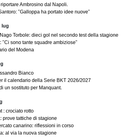
riportare Ambrosino dal Napoli.
antoro: "Galloppa ha portato idee nuove"
 lug
ago Torbole: dieci gol nel secondo test della stagione
i: "Ci sono tante squadre ambiziose"
dario del Modena
ug
ssandro Bianco
 per il calendario della Serie BKT 2026/2027
di un sostituto per Manquant.
ug
: crociato rotto
 prove tattiche di stagione
cato canarino: riflessioni in corso
a: al via la nuova stagione