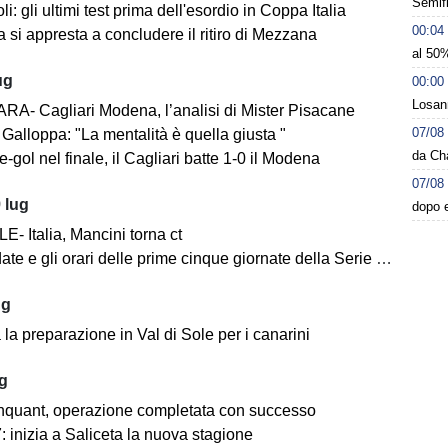
Semifi
i: gli ultimi test prima dell'esordio in Coppa Italia
00:04
 si appresta a concludere il ritiro di Mezzana
al 50%
ug
00:00
Losann
A- Cagliari Modena, l’analisi di Mister Pisacane
07/08
Galloppa: "La mentalità è quella giusta "
da Ch
-gol nel finale, il Cagliari batte 1-0 il Modena
07/08
 lug
dopo e
- Italia, Mancini torna ct
ate e gli orari delle prime cinque giornate della Serie BKT
ug
la preparazione in Val di Sole per i canarini
ug
nquant, operazione completata con successo
 inizia a Saliceta la nuova stagione