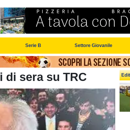
Serie B
Settore Giovanile
li di sera su TRC
Edit