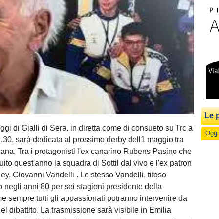
Le p
ggi di Gialli di Sera, in diretta come di consueto su Trc a
Oggi
21,30, sarà dedicata al prossimo derby dell1 maggio tra
a. Tra i protagonisti l'ex canarino Rubens Pasino che
to quest'anno la squadra di Sottil dal vivo e l'ex patron
ey, Giovanni Vandelli . Lo stesso Vandelli, tifoso
o negli anni 80 per sei stagioni presidente della
 sempre tutti gli appassionati potranno intervenire da
el dibattito. La trasmissione sarà visibile in Emilia