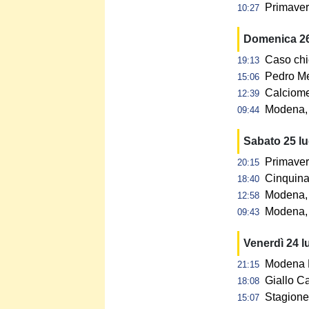
Primavera
10:27
Domenica 26
Caso chi
19:13
Pedro Me
15:06
Calciome
12:39
Modena, p
09:44
Sabato 25 l
Primaver
20:15
Cinquina 
18:40
Modena, 
12:58
Modena, 
09:43
Venerdì 24 l
Modena F
21:15
Giallo C
18:08
Stagione 
15:07