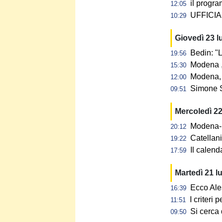
il progra
12:05
UFFICIAL
10:29
Giovedì 23 l
Bedin: "L
19:56
Modena ,
15:30
Modena, 
12:00
Simone S
09:51
Mercoledì 22
Modena-N
20:12
Catellan
19:22
Il calen
17:59
Martedì 21 l
Ecco Ale
16:39
I criteri
11:51
Si cerca 
09:50