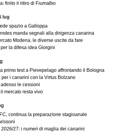
: finito il ritiro di Fiumalbo
 lug
ede spazio a Galloppa
ndes manda segnali alla dirigenza canarina
rcato Modena, le diverse uscite da fare
er la difesa idea Giorgini
ug
a primo test a Pievepelago affrontando il Bologna
per i canarini con la Virtus Bolzano
adesso le cessioni
il mercato resta vivo
ug
C, continua la preparazione stagioanale
arissoni
2026/27: i numeri di maglia dei canarini