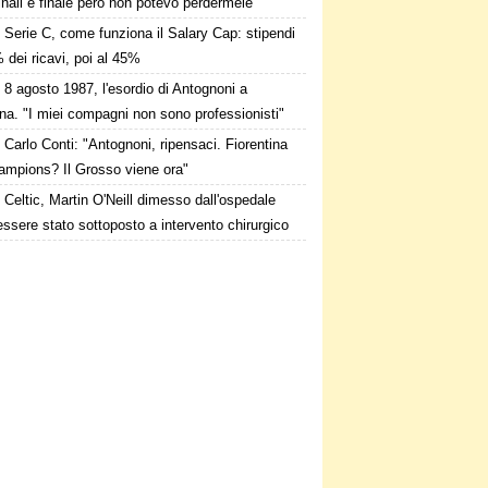
nali e finale però non potevo perdermele"
Serie C, come funziona il Salary Cap: stipendi
 dei ricavi, poi al 45%
8 agosto 1987, l'esordio di Antognoni a
a. "I miei compagni non sono professionisti"
Carlo Conti: "Antognoni, ripensaci. Fiorentina
ampions? Il Grosso viene ora"
Celtic, Martin O'Neill dimesso dall'ospedale
ssere stato sottoposto a intervento chirurgico