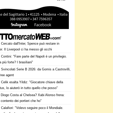
Cercato dall'Inter, Spence può restare in
r. Il Liverpool ci ha messo gli occhi
Contini: "Fare parte del Napoli è un privilegio.
a più forte? I brasiliani"
Svincolati Serie B 2026: da Gomis a Castrovilli,
 free agent
Celik esalta Yildiz: "Giocatore chiave della
us, lo aiuterò in tutto quello che posso"
Diogo Costa al Chelsea? Xabi Alonso frena:
contento dei portieri che ho"
Calafiori: "Volevo seguire poco il Mondiale.