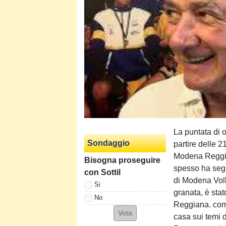
La puntata di o
Sondaggio
partire delle 
Modena Reggian
Bisogna proseguire
spesso ha segui
con Sottil
di Modena Voll
Si
granata, è stat
No
Reggiana. come
casa sui temi d