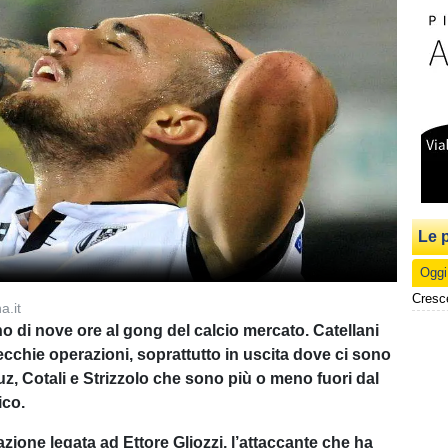
Le p
Oggi
Cresc
a.it
di nove ore al gong del calcio mercato. Catellani
ecchie operazioni, soprattutto in uscita dove ci sono
z, Cotali e Strizzolo che sono più o meno fuori dal
ico.
uazione legata ad Ettore Gliozzi, l’attaccante che ha