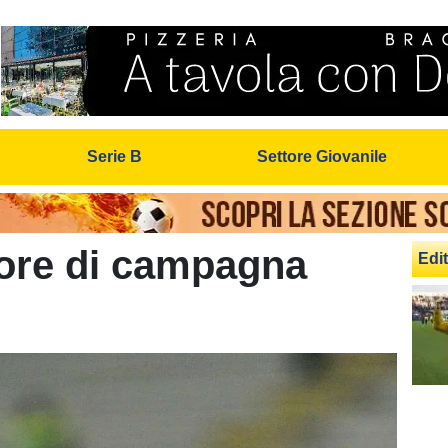
Serie B
Settore Giovanile
 ore di campagna
Edit