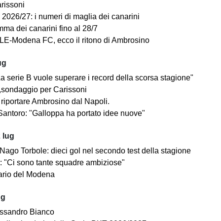
arissoni
2026/27: i numeri di maglia dei canarini
mma dei canarini fino al 28/7
E-Modena FC, ecco il ritono di Ambrosino
ug
a serie B vuole superare i record della scorsa stagione"
sondaggio per Carissoni
riportare Ambrosino dal Napoli.
antoro: "Galloppa ha portato idee nuove"
 lug
ago Torbole: dieci gol nel secondo test della stagione
i: "Ci sono tante squadre ambiziose"
dario del Modena
ug
ssandro Bianco