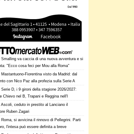
Smalling va caccia di una nuova avventura e si
nta: "Ecco cosa feci per Mou alla Roma"
Mastantuono-Fiorentina visto da Madrid: dal
nto con Nico Paz alla profezia sulla Serie A
Serie D, i 9 gironi della stagione 2026/2027:
e Chievo nel B, Trapani e Reggina nell'I
Ascoli, ceduto in prestito al Lanciano il
sore Ruben Zagari
Roma, si avvicina il rinnovo di Pellegrini. Parti
oro, l'intesa può essere definita a breve