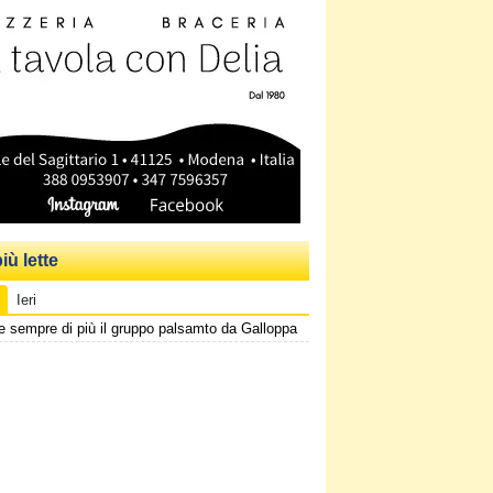
iù lette
Ieri
e sempre di più il gruppo palsamto da Galloppa