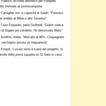
Padova, accordo definitivo per Pompetti.
tto triennale al centrocampista
Carragher non si capacita di Salah: "Pensavo
e andato al Milan o alla Juventus"
Caso Esposito, parla Giuffredi: “Giulini voleva
e di litigare per venderlo. Ho denunciato Melis”
Avellino, Aiello: “Mercato al 90%. Cinquegrano
, cerchiamo ancora un trequartista”
Empoli, il vivaio resta il cuore del progetto. In
vole della prima squadra un 11 'fatto in casa'