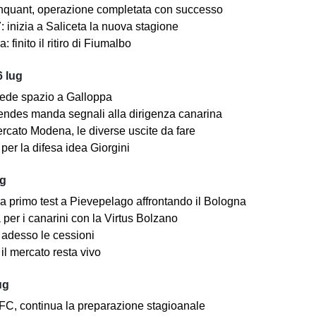
nquant, operazione completata con successo
 inizia a Saliceta la nuova stagione
: finito il ritiro di Fiumalbo
 lug
ede spazio a Galloppa
ndes manda segnali alla dirigenza canarina
rcato Modena, le diverse uscite da fare
er la difesa idea Giorgini
ug
a primo test a Pievepelago affrontando il Bologna
per i canarini con la Virtus Bolzano
adesso le cessioni
il mercato resta vivo
ug
C, continua la preparazione stagioanale