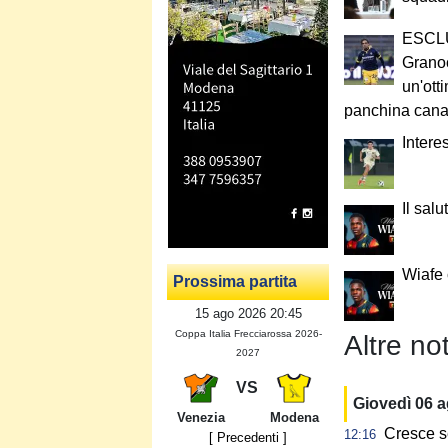
ESCLU
Granoc
un'ott
panchina cana
Intere
Il salu
Wiafe
Prossima partita
15 ago 2026 20:45
Coppa Italia Frecciarossa 2026-
Altre not
2027
VS
Giovedì 06 
Venezia
Modena
Cresce s
12:16
[ Precedenti ]