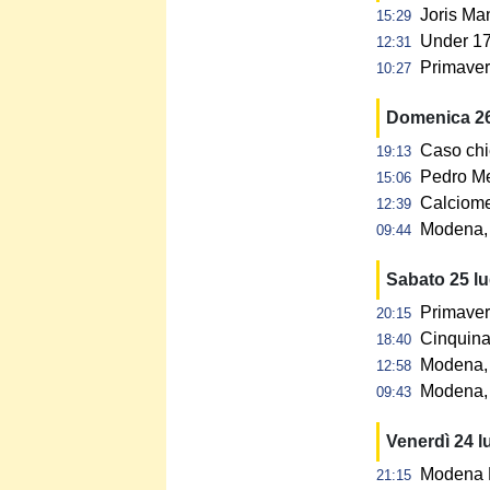
Joris Ma
15:29
Under 17:
12:31
Primavera
10:27
Domenica 26
Caso chi
19:13
Pedro Me
15:06
Calciome
12:39
Modena, p
09:44
Sabato 25 l
Primaver
20:15
Cinquina 
18:40
Modena, 
12:58
Modena, 
09:43
Venerdì 24 l
Modena F
21:15