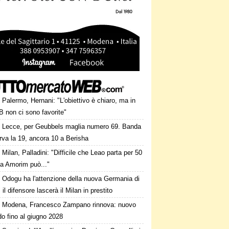
Palermo, Hernani: "L'obiettivo è chiaro, ma in
B non ci sono favorite"
Lecce, per Geubbels maglia numero 69. Banda
rva la 19, ancora 10 a Berisha
Milan, Palladini: "Difficile che Leao parta per 50
a Amorim può..."
Odogu ha l'attenzione della nuova Germania di
 il difensore lascerà il Milan in prestito
Modena, Francesco Zampano rinnova: nuovo
o fino al giugno 2028