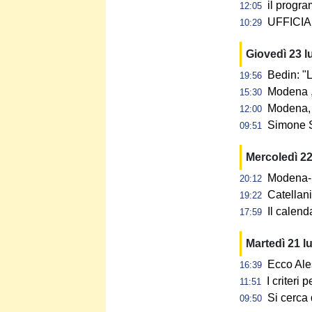
il progra
12:05
UFFICIAL
10:29
Giovedì 23 l
Bedin: "L
19:56
Modena ,
15:30
Modena, 
12:00
Simone S
09:51
Mercoledì 22
Modena-N
20:12
Catellan
19:22
Il calen
17:59
Martedì 21 l
Ecco Ale
16:39
I criteri
11:51
Si cerca 
09:50