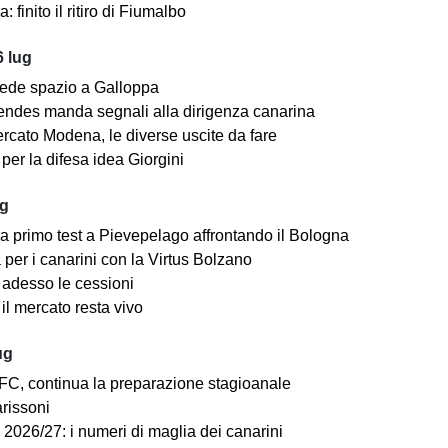
: finito il ritiro di Fiumalbo
 lug
ede spazio a Galloppa
ndes manda segnali alla dirigenza canarina
rcato Modena, le diverse uscite da fare
er la difesa idea Giorgini
ug
a primo test a Pievepelago affrontando il Bologna
per i canarini con la Virtus Bolzano
adesso le cessioni
il mercato resta vivo
ug
C, continua la preparazione stagioanale
arissoni
2026/27: i numeri di maglia dei canarini