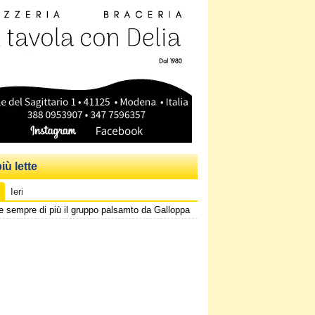
iù lette
Ieri
e sempre di più il gruppo palsamto da Galloppa