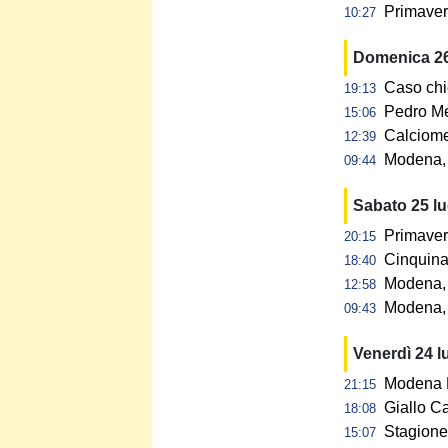
Primavera
10:27
Domenica 26
Caso chi
19:13
Pedro Me
15:06
Calciome
12:39
Modena, p
09:44
Sabato 25 l
Primaver
20:15
Cinquina 
18:40
Modena, 
12:58
Modena, 
09:43
Venerdì 24 l
Modena F
21:15
Giallo C
18:08
Stagione 
15:07