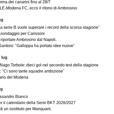
mma dei canarini fino al 28/7
E-Modena FC, ecco il ritono di Ambrosino
ug
a serie B vuole superare i record della scorsa stagione"
sondaggio per Carissoni
riportare Ambrosino dal Napoli.
antoro: "Galloppa ha portato idee nuove"
 lug
ago Torbole: dieci gol nel secondo test della stagione
i: "Ci sono tante squadre ambiziose"
dario del Modena
ug
ssandro Bianco
 per il calendario della Serie BKT 2026/2027
di un sostituto per Manquant.