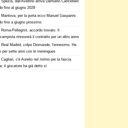
Spezia, dall'Avellino arriva Damiano Cancellieri:
o fino al giugno 2029
Mantova, per la porta ecco Manuel Gasparini:
do fino a giugno prossimo
Roma-Pellegrini, accordo trovato. Il
campista rinnoverà il contratto per un altro anno
Real Madrid, colpo Diomande, l'ennesimo. Ha
o per sette anni con le merengues
Cagliari, c'è Aurelio nel mirino per la fascia
ra: il giocatore ha già detto sì