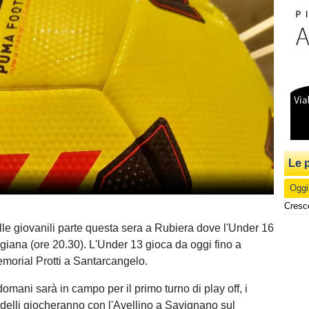
Le p
Oggi
Cresc
lle giovanili parte questa sera a Rubiera dove l'Under 16
ggiana (ore 20.30). L'Under 13 gioca da oggi fino a
morial Protti a Santarcangelo.
mani sarà in campo per il primo turno di play off, i
delli giocheranno con l'Avellino a Savignano sul