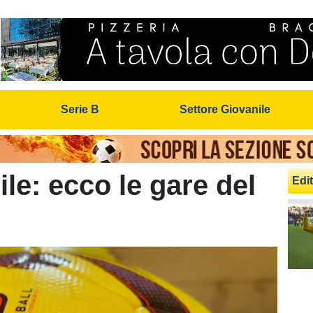
Serie B
Settore Giovanile
le: ecco le gare del
Edit