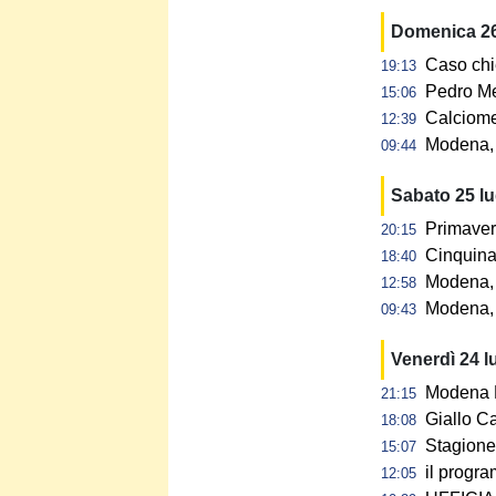
Domenica 26
Caso chi
19:13
Pedro Me
15:06
Calciome
12:39
Modena, p
09:44
Sabato 25 l
Primaver
20:15
Cinquina 
18:40
Modena, 
12:58
Modena, 
09:43
Venerdì 24 l
Modena F
21:15
Giallo C
18:08
Stagione 
15:07
il progra
12:05