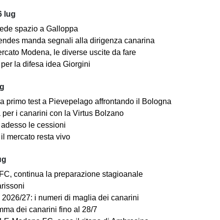
 lug
ede spazio a Galloppa
ndes manda segnali alla dirigenza canarina
rcato Modena, le diverse uscite da fare
er la difesa idea Giorgini
ug
a primo test a Pievepelago affrontando il Bologna
per i canarini con la Virtus Bolzano
adesso le cessioni
il mercato resta vivo
ug
C, continua la preparazione stagioanale
arissoni
2026/27: i numeri di maglia dei canarini
mma dei canarini fino al 28/7