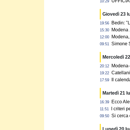
UFFICIAL
10:29
Giovedì 23 l
Bedin: "L
19:56
Modena ,
15:30
Modena, 
12:00
Simone S
09:51
Mercoledì 22
Modena-N
20:12
Catellan
19:22
Il calen
17:59
Martedì 21 l
Ecco Ale
16:39
I criteri
11:51
Si cerca 
09:50
Lunedì 20 l