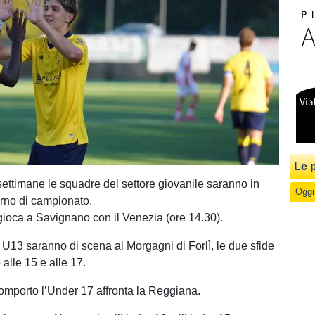
Le p
 settimane le squadre del settore giovanile saranno in
Oggi
urno di campionato.
ioca a Savignano con il Venezia (ore 14.30).
13 saranno di scena al Morgagni di Forlì, le due sfide
alle 15 e alle 17.
mporto l’Under 17 affronta la Reggiana.