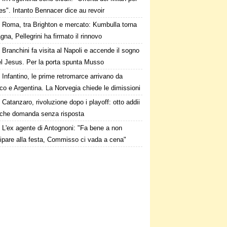
s". Intanto Bennacer dice au revoir
Roma, tra Brighton e mercato: Kumbulla torna
gna, Pellegrini ha firmato il rinnovo
Branchini fa visita al Napoli e accende il sogno
el Jesus. Per la porta spunta Musso
Infantino, le prime retromarce arrivano da
o e Argentina. La Norvegia chiede le dimissioni
Catanzaro, rivoluzione dopo i playoff: otto addii
lche domanda senza risposta
L'ex agente di Antognoni: "Fa bene a non
ipare alla festa, Commisso ci vada a cena"