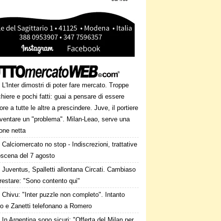
L'Inter dimostri di poter fare mercato. Troppe
hiere e pochi fatti: guai a pensare di essere
ore a tutte le altre a prescindere. Juve, il portiere
iventare un "problema". Milan-Leao, serve una
one netta
Calciomercato no stop - Indiscrezioni, trattative
oscena del 7 agosto
Juventus, Spalletti allontana Circati. Cambiaso
restare: "Sono contento qui"
Chivu: "Inter puzzle non completo". Intanto
ro e Zanetti telefonano a Romero
In Argentina sono sicuri: "Offerta del Milan per