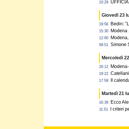
UFFICIAL
10:29
Giovedì 23 l
Bedin: "L
19:56
Modena ,
15:30
Modena, 
12:00
Simone S
09:51
Mercoledì 22
Modena-N
20:12
Catellan
19:22
Il calen
17:59
Martedì 21 l
Ecco Ale
16:39
I criteri
11:51