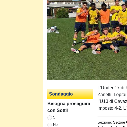
L’Under 17 di 
Sondaggio
Zanetti, Lepra
l’U13 di Cavazz
Bisogna proseguire
imposto 4-2. L’
con Sottil
Si
Sezione:
Settore 
No