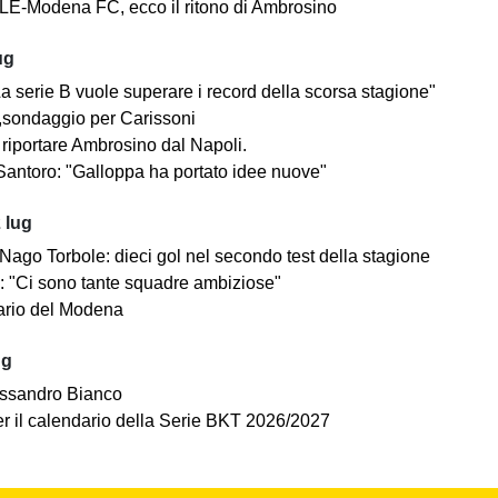
E-Modena FC, ecco il ritono di Ambrosino
ug
a serie B vuole superare i record della scorsa stagione"
sondaggio per Carissoni
riportare Ambrosino dal Napoli.
antoro: "Galloppa ha portato idee nuove"
 lug
ago Torbole: dieci gol nel secondo test della stagione
i: "Ci sono tante squadre ambiziose"
dario del Modena
ug
ssandro Bianco
 per il calendario della Serie BKT 2026/2027