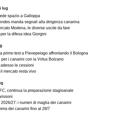
 lug
ede spazio a Galloppa
ndes manda segnali alla dirigenza canarina
rcato Modena, le diverse uscite da fare
er la difesa idea Giorgini
ug
a primo test a Pievepelago affrontando il Bologna
per i canarini con la Virtus Bolzano
adesso le cessioni
il mercato resta vivo
ug
C, continua la preparazione stagioanale
arissoni
2026/27: i numeri di maglia dei canarini
mma dei canarini fino al 28/7