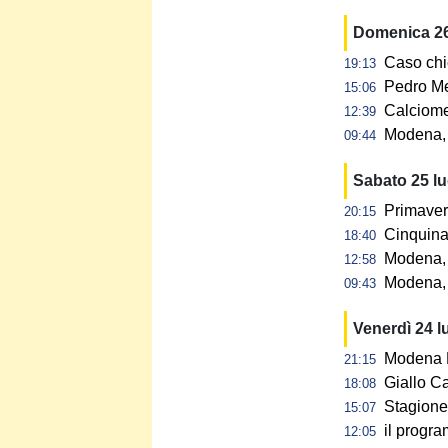
Domenica 26
Caso chi
19:13
Pedro Me
15:06
Calciome
12:39
Modena, p
09:44
Sabato 25 l
Primaver
20:15
Cinquina 
18:40
Modena, 
12:58
Modena, 
09:43
Venerdì 24 l
Modena F
21:15
Giallo C
18:08
Stagione 
15:07
il progra
12:05