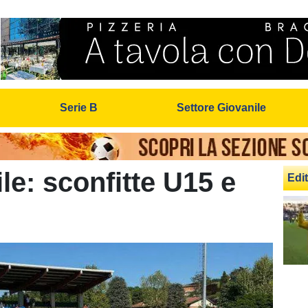
Serie B
Settore Giovanile
le: sconfitte U15 e
Edit