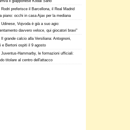
rriva il giapponese Kodai Sano
Rodri preferisce il Barcellona, il Real Madrid
a piano: occhi in casa Ajax per la mediana
Udinese, Vojvoda è già a suo agio:
ntamento davvero veloce, qui giocatori bravi"
Il grande calcio alla Versiliana: Antognoni,
i e Bertoni ospiti il 9 agosto
Juventus-Hammarby, le formazioni ufficiali:
o titolare al centro dell'attacco