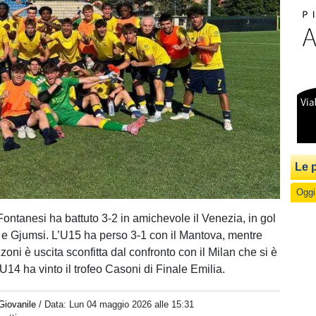
Le p
Oggi
Fontanesi ha battuto 3-2 in amichevole il Venezia, in gol
i e Gjumsi. L’U15 ha perso 3-1 con il Mantova, mentre
oni è uscita sconfitta dal confronto con il Milan che si è
U14 ha vinto il trofeo Casoni di Finale Emilia.
Giovanile
/ Data:
Lun 04 maggio 2026 alle 15:31