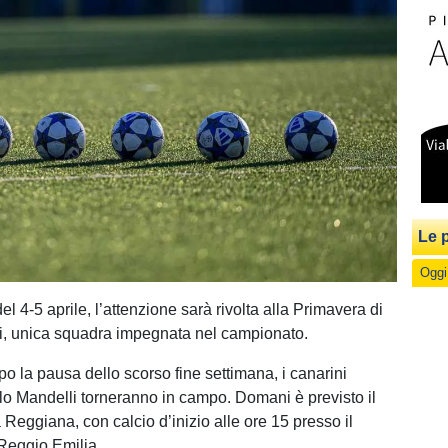
Le p
Oggi
 4-5 aprile, l’attenzione sarà rivolta alla Primavera di
i, unica squadra impegnata nel campionato.
o la pausa dello scorso fine settimana, i canarini
lo Mandelli torneranno in campo. Domani è previsto il
 Reggiana, con calcio d’inizio alle ore 15 presso il
Reggio Emilia.