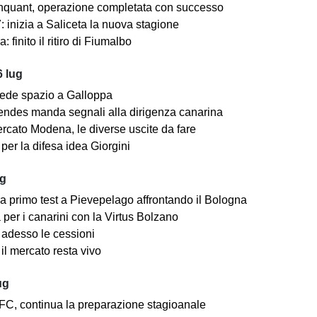
nquant, operazione completata con successo
 inizia a Saliceta la nuova stagione
: finito il ritiro di Fiumalbo
 lug
ede spazio a Galloppa
ndes manda segnali alla dirigenza canarina
rcato Modena, le diverse uscite da fare
er la difesa idea Giorgini
ug
a primo test a Pievepelago affrontando il Bologna
per i canarini con la Virtus Bolzano
adesso le cessioni
il mercato resta vivo
ug
C, continua la preparazione stagioanale