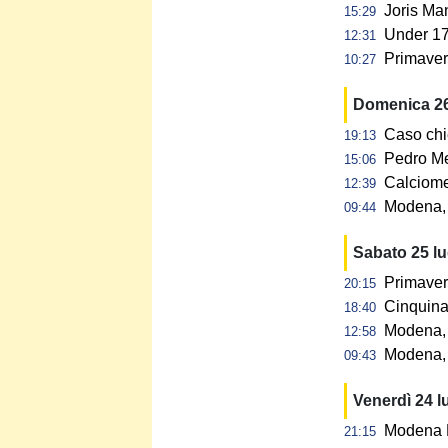
Joris Ma
15:29
Under 17:
12:31
Primavera
10:27
Domenica 26
Caso chi
19:13
Pedro Me
15:06
Calciome
12:39
Modena, p
09:44
Sabato 25 l
Primaver
20:15
Cinquina 
18:40
Modena, 
12:58
Modena, 
09:43
Venerdì 24 l
Modena F
21:15