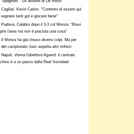
 "Spagnolo". Gli assenti di De Rossi
Cagliari, Kevin Carlos: "Contento di essere qui.
 segnare tanti gol e giocare bene"
Padova, Calabro dopo il 3-3 col Monza: "Bravi
pire l'area ma non è piaciuta una cosa"
Il Monza ha già chiuso diversi colpi. Ma per
o del campionato Juric aspetta altri rinforzi
Napoli, sfuma l'obiettivo Aguerd: il centrale
chino è a un passo dalla Real Sociedad