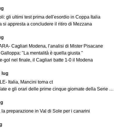
ug
i: gli ultimi test prima dell'esordio in Coppa Italia
 si appresta a concludere il ritiro di Mezzana
ug
A- Cagliari Modena, l’analisi di Mister Pisacane
Galloppa: "La mentalità è quella giusta "
-gol nel finale, il Cagliari batte 1-0 il Modena
 lug
- Italia, Mancini torna ct
ate e gli orari delle prime cinque giornate della Serie BKT
ug
la preparazione in Val di Sole per i canarini
ug