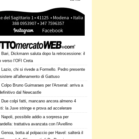
Bari, Dickmann saluta dopo la retrocessione: il
o verso l’OFI Creta
Lazio, chi si rivede a Formello. Pedro presente
sistere all'allenamento di Gattuso
Colpo Bruno Guimaraes per l'Arsenal: arriva a
 definitivo dal Newcastle
Due colpi fatti, mancano ancora almeno 4
ti: la Juve stringe e prova ad accelerare
Napoli, possibile addio a sorpresa per
della: trattativa avanzata con l'Avellino
Genoa, botta al polpaccio per Havel: salterà il